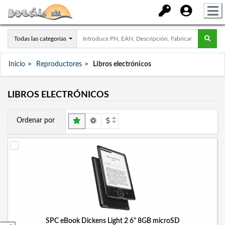
Todas las categorías
Inicio
Reproductores
Libros electrónicos
LIBROS ELECTRÓNICOS
Ordenar por
SPC eBook Dickens Light 2 6" 8GB microSD