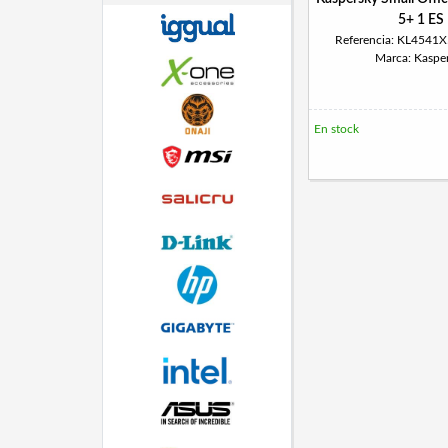
5+ 1 ES
Referencia: KL4541
Marca: Kaspe
En stock