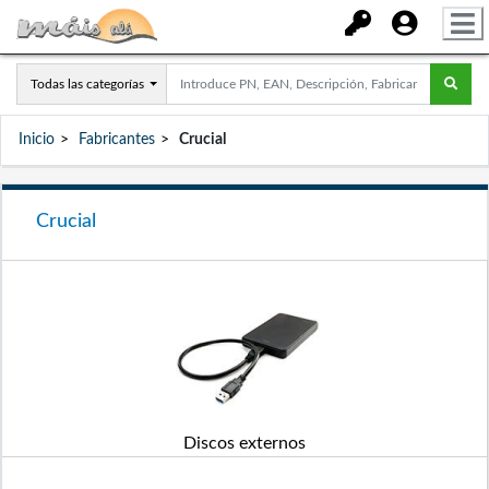
Todas las categorías
Inicio
Fabricantes
Crucial
Crucial
Discos externos