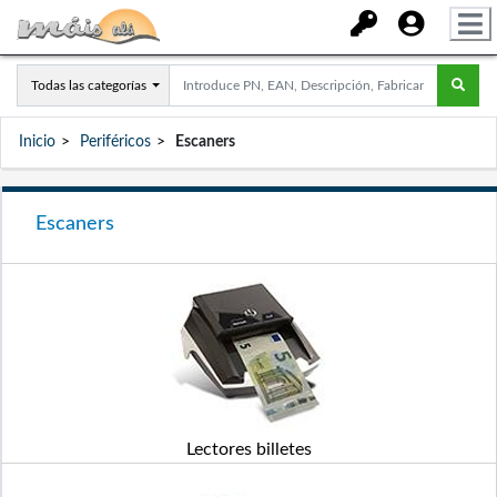
Todas las categorías
Inicio
Periféricos
Escaners
Escaners
Lectores billetes