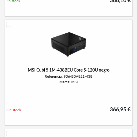
388,10 €
En stock
MSI Cubi 5 1M-438BEU Core 5-120U negro
Referencia: 936-B0A821-438
Marca: MSI
366,95 €
Sin stock