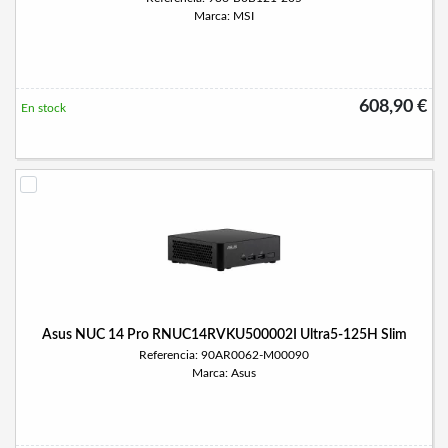
Marca: MSI
608,90 €
En stock
Asus NUC 14 Pro RNUC14RVKU500002I Ultra5-125H Slim
Referencia: 90AR0062-M00090
Marca: Asus