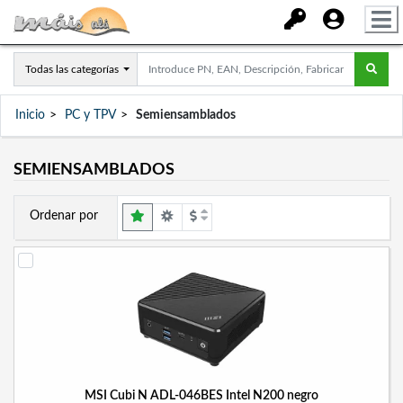
Todas las categorías
Inicio
PC y TPV
Semiensamblados
SEMIENSAMBLADOS
Ordenar por
MSI Cubi N ADL-046BES Intel N200 negro