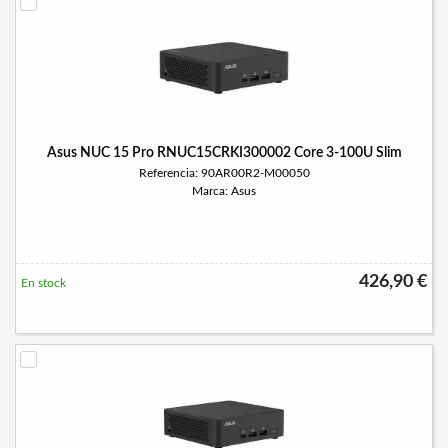
Asus NUC 15 Pro RNUC15CRKI300002 Core 3-100U Slim
Referencia: 90AR00R2-M00050
Marca: Asus
426,90 €
En stock