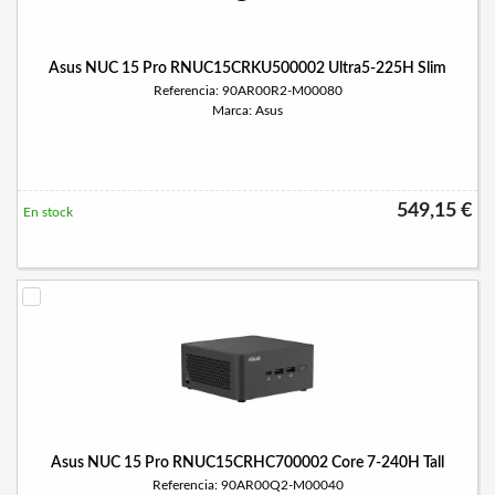
Asus NUC 15 Pro RNUC15CRKU500002 Ultra5-225H Slim
Referencia: 90AR00R2-M00080
Marca: Asus
549,15 €
En stock
Asus NUC 15 Pro RNUC15CRHC700002 Core 7-240H Tall
Referencia: 90AR00Q2-M00040