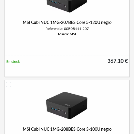
MSI Cubi NUC 1MG-207BES Core 5-120U negro
Referencia: 00B0B111-207
Marca: MSI
367,10 €
En stock
MSI Cubi NUC 1MG-208BES Core 3-100U negro