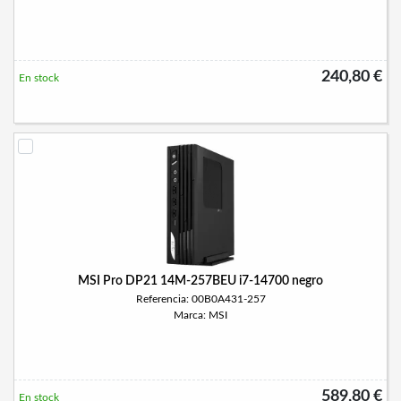
240,80 €
En stock
MSI Pro DP21 14M-257BEU i7-14700 negro
Referencia: 00B0A431-257
Marca: MSI
589,80 €
En stock