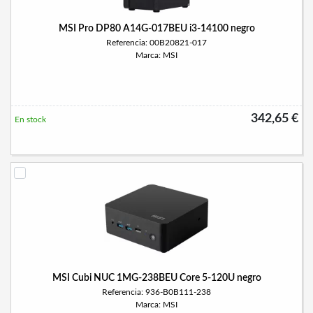
MSI Pro DP80 A14G-017BEU i3-14100 negro
Referencia: 00B20821-017
Marca: MSI
342,65 €
En stock
MSI Cubi NUC 1MG-238BEU Core 5-120U negro
Referencia: 936-B0B111-238
Marca: MSI