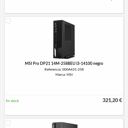
MSI Pro DP21 14M-258BEU i3-14100 negro
Referencia: 000A431-258
Marca: MSI
321,20 €
En stock