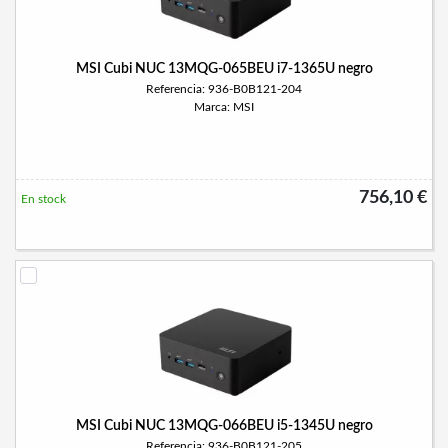
MSI Cubi NUC 13MQG-065BEU i7-1365U negro
Referencia: 936-B0B121-204
Marca: MSI
756,10 €
En stock
MSI Cubi NUC 13MQG-066BEU i5-1345U negro
Referencia: 936-B0B121-205