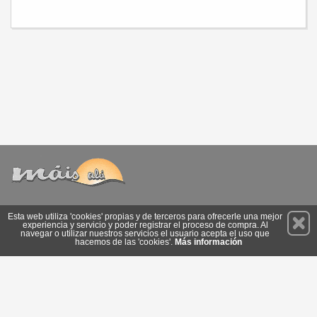
Permanece atento a nuestras novedades y promociones
Esta web utiliza 'cookies' propias y de terceros para ofrecerle una mejor
experiencia y servicio y poder registrar el proceso de compra. Al
Suscríbete
navegar o utilizar nuestros servicios el usuario acepta el uso que
hacemos de las 'cookies'.
Más información
Conócenos
Privacidad
Cómo llegar
Condiciones de Uso