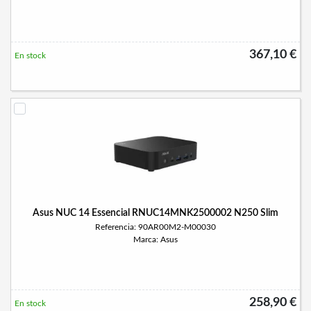
367,10 €
En stock
Asus NUC 14 Essencial RNUC14MNK2500002 N250 Slim
Referencia: 90AR00M2-M00030
Marca: Asus
258,90 €
En stock