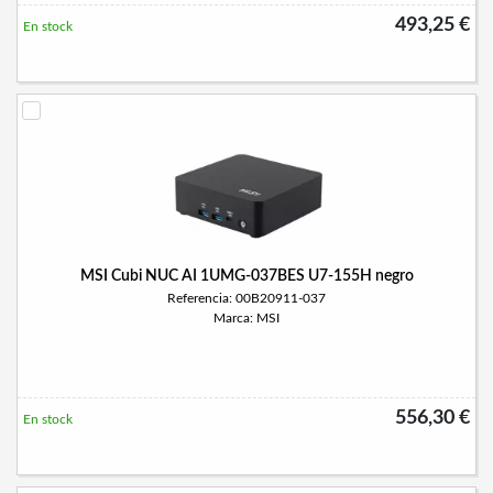
493,25 €
En stock
MSI Cubi NUC AI 1UMG-037BES U7-155H negro
Referencia: 00B20911-037
Marca: MSI
556,30 €
En stock