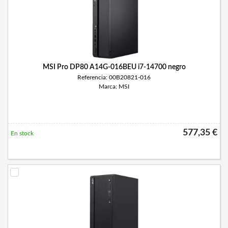
MSI Pro DP80 A14G-016BEU i7-14700 negro
Referencia: 00B20821-016
Marca: MSI
577,35 €
En stock