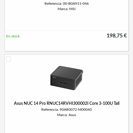
Referencia: 00-B0A911-046
Marca: MSI
198,75 €
En stock
Asus NUC 14 Pro RNUC14RVHI300002I Core 3-100U Tall
Referencia: 90AR0072-M00040
Marca: Asus