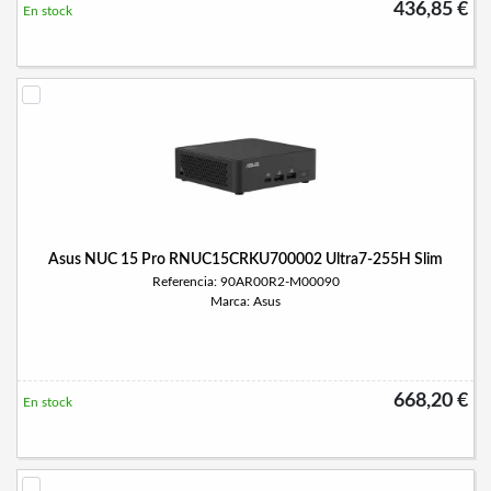
436,85 €
En stock
Asus NUC 15 Pro RNUC15CRKU700002 Ultra7-255H Slim
Referencia: 90AR00R2-M00090
Marca: Asus
668,20 €
En stock