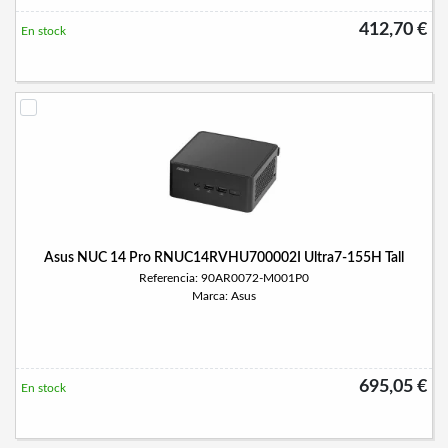
412,70 €
En stock
Asus NUC 14 Pro RNUC14RVHU700002I Ultra7-155H Tall
Referencia: 90AR0072-M001P0
Marca: Asus
695,05 €
En stock