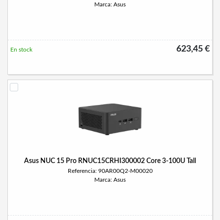
Marca: Asus
623,45 €
En stock
Asus NUC 15 Pro RNUC15CRHI300002 Core 3-100U Tall
Referencia: 90AR00Q2-M00020
Marca: Asus