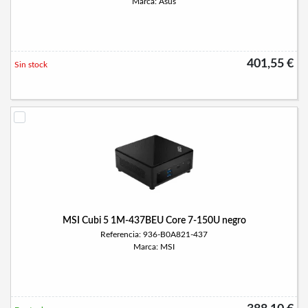
Marca: Asus
401,55 €
Sin stock
MSI Cubi 5 1M-437BEU Core 7-150U negro
Referencia: 936-B0A821-437
Marca: MSI