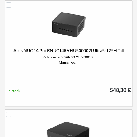
Asus NUC 14 Pro RNUC14RVHU500002I Ultra5-125H Tall
Referencia: 90AR0072-M000P0
Marca: Asus
548,30 €
En stock