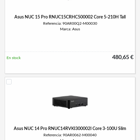
Asus NUC 15 Pro RNUC15CRHC500002 Core 5-210H Tall
Referencia: 90AR00Q2-M00030
Marca: Asus
480,65 €
En stock
Asus NUC 14 Pro RNUC14RVKI300002I Core 3-100U Slim
Referencia: 90AR0062-M00040