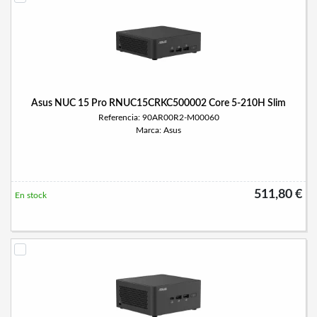
Asus NUC 15 Pro RNUC15CRKC500002 Core 5-210H Slim
Referencia: 90AR00R2-M00060
Marca: Asus
511,80 €
En stock