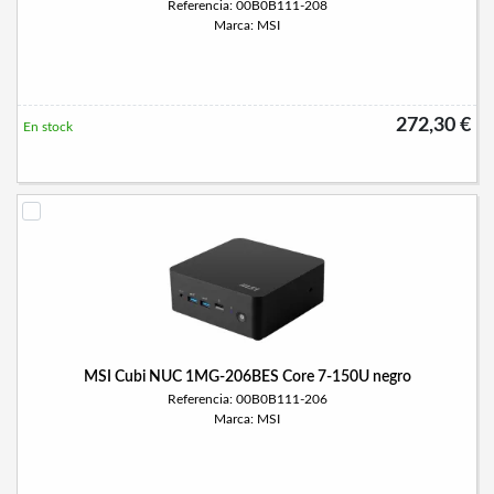
Referencia: 00B0B111-208
Marca: MSI
272,30 €
En stock
MSI Cubi NUC 1MG-206BES Core 7-150U negro
Referencia: 00B0B111-206
Marca: MSI