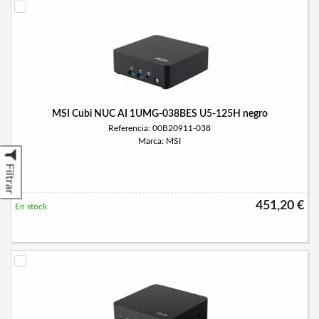
MSI Cubi NUC AI 1UMG-038BES U5-125H negro
Referencia: 00B20911-038
Marca: MSI
Filtrar
451,20 €
En stock