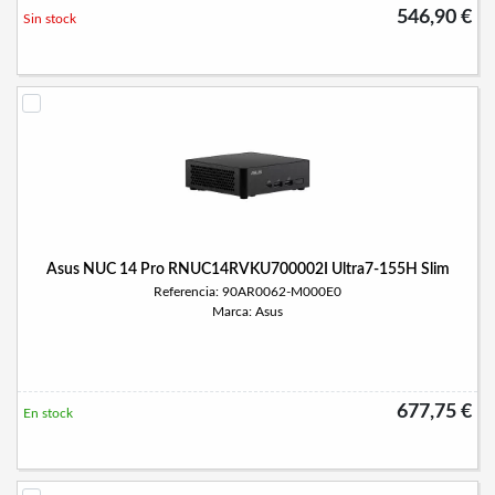
546,90 €
Sin stock
Asus NUC 14 Pro RNUC14RVKU700002I Ultra7-155H Slim
Referencia: 90AR0062-M000E0
Marca: Asus
677,75 €
En stock