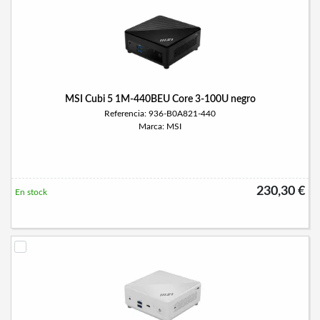
MSI Cubi 5 1M-440BEU Core 3-100U negro
Referencia: 936-B0A821-440
Marca: MSI
230,30 €
En stock